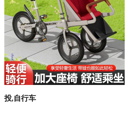
投,自行车