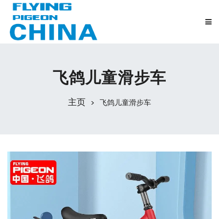
飞鸽儿童滑步车
主页
飞鸽儿童滑步车