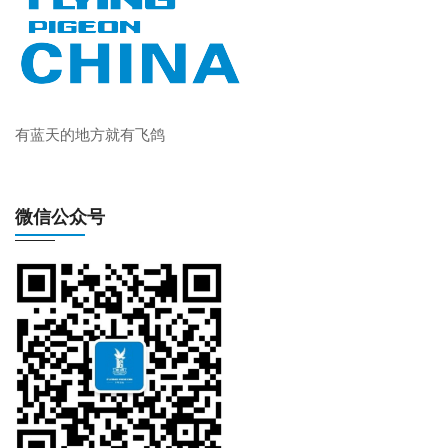
有蓝天的地方就有飞鸽
微信公众号