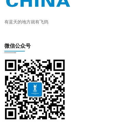
有蓝天的地方就有飞鸽
微信公众号