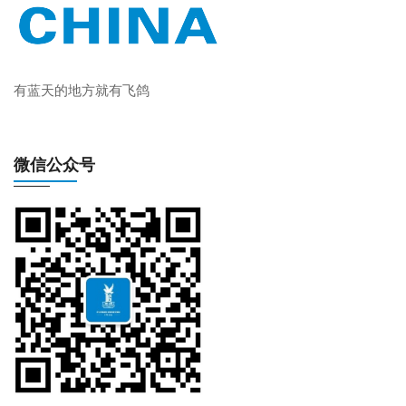
有蓝天的地方就有飞鸽
微信公众号