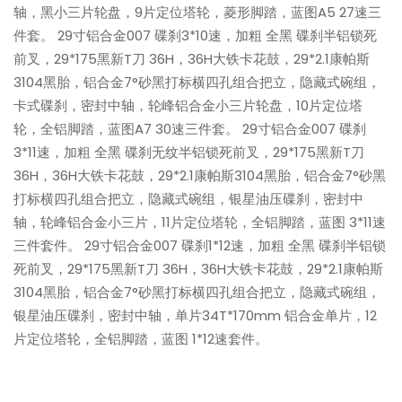
轴，黑小三片轮盘，9片定位塔轮，菱形脚踏，蓝图A5 27速三
件套。 29寸铝合金007 碟刹3*10速，加粗 全黑 碟刹半铝锁死
前叉，29*175黑新T刀 36H，36H大铁卡花鼓，29*2.1康帕斯
3104黑胎，铝合金7°砂黑打标横四孔组合把立，隐藏式碗组，
卡式碟刹，密封中轴，轮峰铝合金小三片轮盘，10片定位塔
轮，全铝脚踏，蓝图A7 30速三件套。 29寸铝合金007 碟刹
3*11速，加粗 全黑 碟刹无纹半铝锁死前叉，29*175黑新T刀
36H，36H大铁卡花鼓，29*2.1康帕斯3104黑胎，铝合金7°砂黑
打标横四孔组合把立，隐藏式碗组，银星油压碟刹，密封中
轴，轮峰铝合金小三片，11片定位塔轮，全铝脚踏，蓝图 3*11速
三件套件。 29寸铝合金007 碟刹1*12速，加粗 全黑 碟刹半铝锁
死前叉，29*175黑新T刀 36H，36H大铁卡花鼓，29*2.1康帕斯
3104黑胎，铝合金7°砂黑打标横四孔组合把立，隐藏式碗组，
银星油压碟刹，密封中轴，单片34T*170mm 铝合金单片，12
片定位塔轮，全铝脚踏，蓝图 1*12速套件。